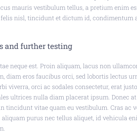
acus mauris vestibulum tellus, a pretium enim es
felis nisl, tincidunt et dictum id, condimentum a
s and further testing
tae neque est. Proin aliquam, lacus non ullamco
 diam eros faucibus orci, sed lobortis lectus ur
rbi viverra, orci ac sodales consectetur, erat jus
les ultrices nulla diam placerat ipsum. Donec at
n tincidunt vitae quam eu vestibulum. Cras ac ve
aliquam purus nec tellus aliquet, id vehicula e
m.