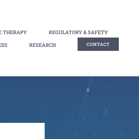
E THERAPY
REGULATORY & SAFETY
CONTACT
ESS
RESEARCH